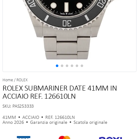
Home
/
ROLEX
ROLEX SUBMARINER DATE 41MM IN
ACCIAIO REF. 126610LN
SKU:
PAS253333
41MM
ACCIAIO
REF.
126610LN
Anno
2026
Garanzia originale
Scatola originale