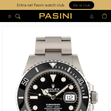
Vai al club
Entra nel Pasini watch club
Apri menu