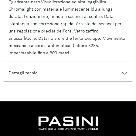
Quadrante nero.Visualizzazione ad alta leggibilità
Chromalight con materiale luminescente blu a lunga
durata. Funzioni ore, minuti e secondi al centro. Data
istantanea con correzione rapida. Arresto dei secondi per
una regolazione precisa dell’ora. Vetro zaffiro
antiscalfitture. Datario a ore 3 e lente Cyclope. Movimento
meccanico a carica automatica. Calibro 3235.
Impermeabile fino a 300 metri.
Dettagli tecnici