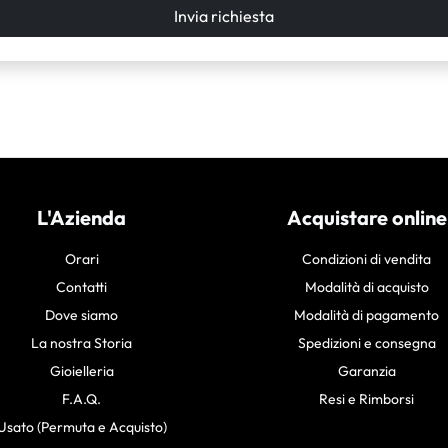
Invia richiesta
L'Azienda
Acquistare online
Orari
Condizioni di vendita
Contatti
Modalità di acquisto
Dove siamo
Modalità di pagamento
La nostra Storia
Spedizioni e consegna
Gioielleria
Garanzia
F.A.Q.
Resi e Rimborsi
Usato (Permuta e Acquisto)