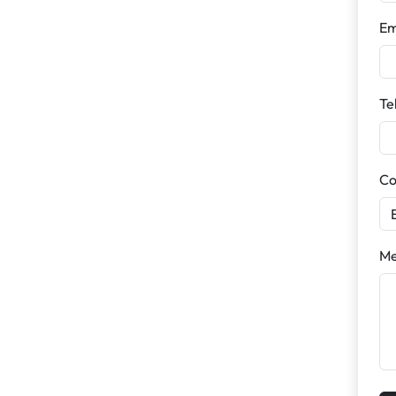
Em
Te
Co
Me