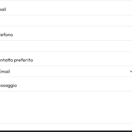
ail
lefono
ntatto preferito
ssaggio