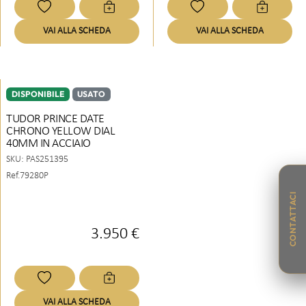
VAI ALLA SCHEDA
VAI ALLA SCHEDA
DISPONIBILE
USATO
TUDOR PRINCE DATE
CHRONO YELLOW DIAL
40MM IN ACCIAIO
SKU:
PAS251395
Ref.79280P
CONTATTACI
3.950 €
VAI ALLA SCHEDA